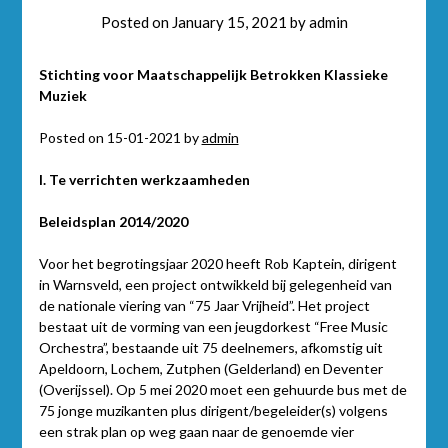
Posted on
January 15, 2021
by
admin
Stichting voor Maatschappelijk Betrokken Klassieke
Muziek
Posted on 15-01-2021 by
admin
I. Te verrichten werkzaamheden
Beleidsplan 2014/2020
Voor het begrotingsjaar 2020 heeft Rob Kaptein, dirigent
in Warnsveld, een project ontwikkeld bij gelegenheid van
de nationale viering van “75 Jaar Vrijheid”. Het project
bestaat uit de vorming van een jeugdorkest “Free Music
Orchestra”, bestaande uit 75 deelnemers, afkomstig uit
Apeldoorn, Lochem, Zutphen (Gelderland) en Deventer
(Overijssel). Op 5 mei 2020 moet een gehuurde bus met de
75 jonge muzikanten plus dirigent/begeleider(s) volgens
een strak plan op weg gaan naar de genoemde vier