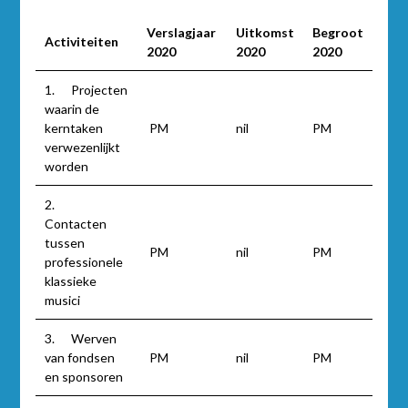
Verslagjaar
Uitkomst
Begroot
Activiteiten
2020
2020
2020
1. Projecten
waarin de
kerntaken
PM
nil
PM
verwezenlijkt
worden
2.
Contacten
tussen
PM
nil
PM
professionele
klassieke
musici
3. Werven
van fondsen
PM
nil
PM
en sponsoren