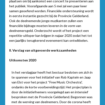
plaatsen om bij aankomst een concert te presenteren aan
het publiek. Voorafgaande aan 5 mei zal een paar keer
samen geoefend worden. Financiële ondersteuning wordt
in eerste instantie gezocht bij de Provincie Gelderland.
Ook de deelnemende jonge muzikanten zullen een
financiële bijdrage moeten leveren in de vorm van
deelnemersgeld. Onderzocht wordt of het project een
repetitie-uitloper kan krijgen in najaar 2020 zodat het tot
een jaarlijks terugkerend evenement kan ontwikkelen.
II. Verslag van uitgevoerde werkzaamheden
Uitkomsten 2020
In het verslagjaar heeft het bestuur besloten om zich in
te spannen voor het initiatief van Rob Kaptein en Jaap
van Elst voor het project “Free Music Orchestra”,
ondanks de korte voorbereidingstijd. Het projectplan is
door de initiatiefnemers voorgelegd aan en intensief
besproken met de Provincie Gelderland. Begonnen was
met de werving van deelnemers. Door de corona heeft