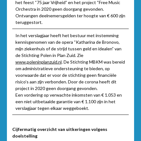
het feest “75 jaar Vrijheid” en het project “Free Music
Orchestra in 2020 geen doorgang gevonden.
Ontvangen deelnemersgelden ter hoogte van € 600 zijn
teruggestort.
In het verslagjaar heeft het bestuur met instemming
kennisgenomen van de opera “Katharina de Bronovo,
mijn ziekenhuis of de strijd tussen geld en idealen” van
de Stichting Polen in Plan Zuid. Zie
www.poleninplanzuid.nl
. De Stichting MBKM was bereid
om administratieve ondersteuning te bieden, op
voorwaarde dat er voor de stichting geen financiële
risico’s aan zijn verbonden. Door de corona heeft dit
project in 2020 geen doorgang gevonden.
Een vordering op verwachte inkomsten van € 1.053 en
een niet uitbetaalde garantie van € 1.100 zijn in het
verslagjaar tegen elkaar weggeboekt.
Cijfermatig overzicht van uitkeringen volgens
doelstelling