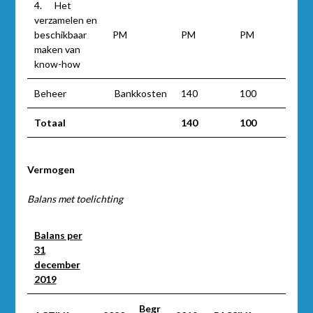
4. Het
verzamelen en
beschikbaar
PM
PM
PM
maken van
know-how
Beheer
Bankkosten
140
100
Totaal
140
100
Vermogen
Balans met toelichting
Balans per
31
december
2019
Begr