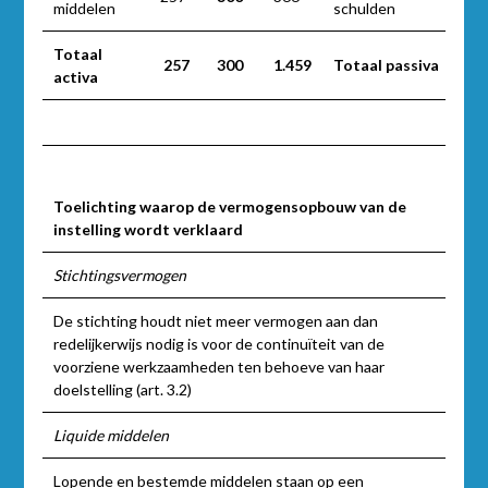
middelen
schulden
Totaal
257
300
1.459
Totaal passiva
activa
Toelichting waarop de vermogensopbouw van de
instelling wordt verklaard
Stichtingsvermogen
De stichting houdt niet meer vermogen aan dan
redelijkerwijs nodig is voor de continuïteit van de
voorziene werkzaamheden ten behoeve van haar
doelstelling (art. 3.2)
Liquide middelen
Lopende en bestemde middelen staan op een