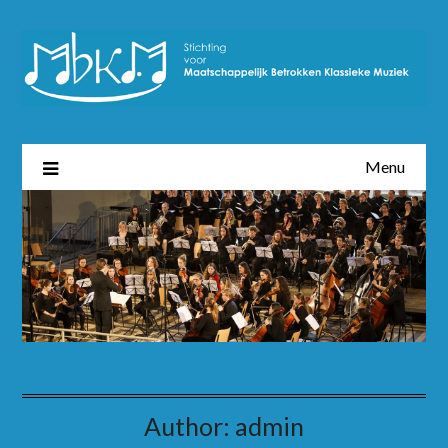
Menu
Author:
admin