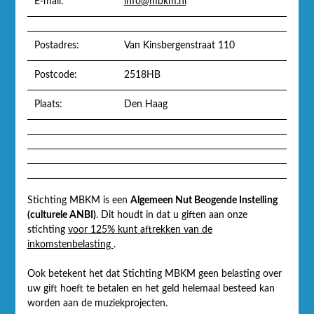
E-mail:
info@mbkm.nl
Postadres:
Van Kinsbergenstraat 110
Postcode:
2518HB
Plaats:
Den Haag
Stichting MBKM is een
Algemeen Nut Beogende Instelling
(culturele ANBI)
. Dit houdt in dat u giften aan onze
stichting
voor 125% kunt aftrekken van de
inkomstenbelasting
.
Ook betekent het dat Stichting MBKM geen belasting over
uw gift hoeft te betalen en het geld helemaal besteed kan
worden aan de muziekprojecten.