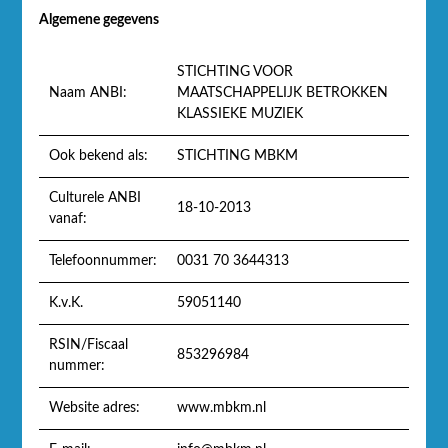
Algemene gegevens
STICHTING VOOR
Naam ANBI:
MAATSCHAPPELIJK BETROKKEN
KLASSIEKE MUZIEK
Ook bekend als:
STICHTING MBKM
Culturele ANBI
18-10-2013
vanaf:
Telefoonnummer:
0031 70 3644313
K.v.K.
59051140
RSIN/Fiscaal
853296984
nummer:
Website adres:
www.mbkm.nl