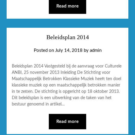
Read more
Beleidsplan 2014
Posted on
July 14, 2018
by
admin
Beleidsplan 2014 Vastgesteld bij de aanvraag voor Culturele
ANBI, 25 november 2013 Inleiding De Stichting voor
Maatschappelijk Betrokken Klassieke Muziek heeft ten doel
klassieke muziek op een maatschappelijk betrokken manier
in te zetten. De stichting is opgericht op 18 oktober 2013.
Dit beleidsplan is een uitwerking van de taken van het
bestuur genoemd in artikel…
Read more