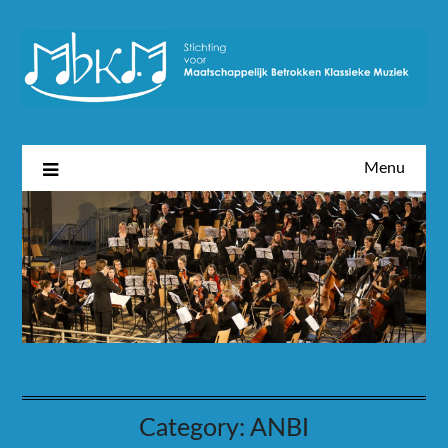
Menu
Category:
ANBI