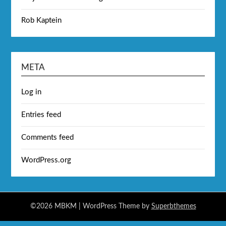
Rob Kaptein
META
Log in
Entries feed
Comments feed
WordPress.org
©2026 MBKM
| WordPress Theme by
Superbthemes