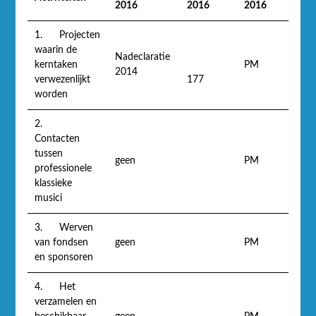
2016
2016
2016
1. Projecten
waarin de
Nadeclaratie
kerntaken
PM
2014
verwezenlijkt
177
worden
2.
Contacten
tussen
geen
PM
professionele
klassieke
musici
3. Werven
van fondsen
geen
PM
en sponsoren
4. Het
verzamelen en