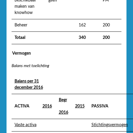
beschikbaar
geen
PM
maken van
knowhow
Beheer
162
200
Totaal
340
200
Vermogen
Balans met toelichting
Balans per 31
december 2016
Begr
ACTIVA
2016
2015
PASSIVA
2016
Vaste activa
Stichtingsvermogen