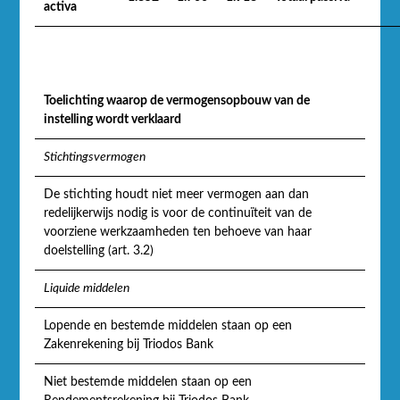
activa
Toelichting waarop de vermogensopbouw van de
instelling wordt verklaard
Stichtingsvermogen
De stichting houdt niet meer vermogen aan dan
redelijkerwijs nodig is voor de continuïteit van de
voorziene werkzaamheden ten behoeve van haar
doelstelling (art. 3.2)
Liquide middelen
Lopende en bestemde middelen staan op een
Zakenrekening bij Triodos Bank
Niet bestemde middelen staan op een