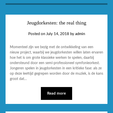
Jeugdorkesten: the real thing
Posted on
July 14, 2018
by
admin
Momenteel zijn we bezig met de ontwikkeling van een
nieuw project, waarbij we jeugdorkesten willen laten ervaren
hoe het is om grote klassieke werken te spelen, daarbij
ondersteund door een semi-professioneel symfonieorkest.
Jongeren spelen in jeugdorkesten in een kritieke fase: als ze
op deze leeftijd gegrepen worden door de muziek, is de kans
groot dat…
Read more