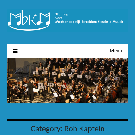
Menu
Category:
Rob Kaptein